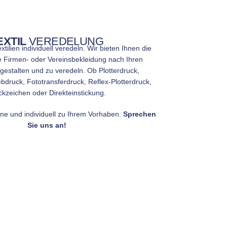
EXTIL
VEREDELUNG
xtilien individuell veredeln. Wir bieten Ihnen die
re Firmen- oder Vereinsbekleidung nach Ihren
estalten und zu veredeln. Ob Plotterdruck,
bdruck, Fototransferdruck, Reflex-Plotterdruck,
ickzeichen oder Direkteinstickung.
rne und individuell zu Ihrem Vorhaben.
Sprechen
Sie uns an!