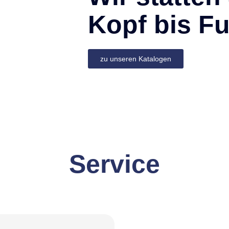
Kopf bis Fu
zu unseren Katalogen
Service