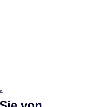
z.
 Sie von