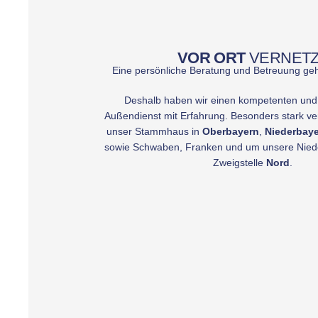
VOR ORT
VERNET
Eine persönliche Beratung und Betreuung geh
Deshalb haben wir einen kompetenten un
Außendienst mit Erfahrung. Besonders stark ver
unser Stammhaus in
Oberbayern
,
Niederbay
sowie Schwaben, Franken und um unsere Nie
Zweigstelle
Nord
.