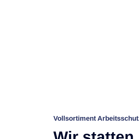
Vollsortiment Arbeitsschut
Wir statten