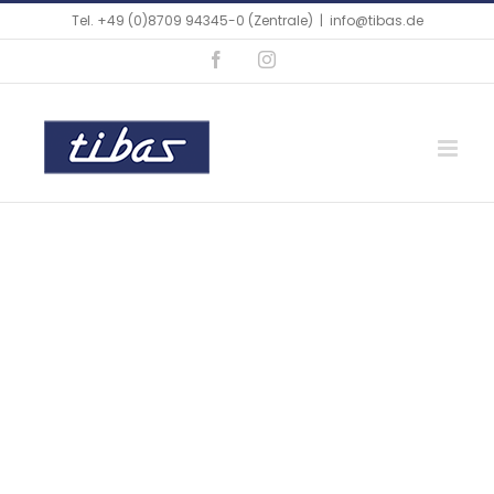
Tel. +49 (0)8709 94345-0 (Zentrale)
|
info@tibas.de