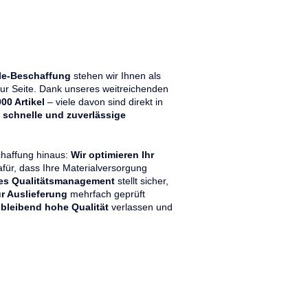
le-Beschaffung
stehen wir Ihnen als
ur Seite. Dank unseres weitreichenden
00 Artikel
– viele davon sind direkt in
n
schnelle und zuverlässige
chaffung hinaus:
Wir optimieren Ihr
für, dass Ihre Materialversorgung
es Qualitätsmanagement
stellt sicher,
r Auslieferung
mehrfach geprüft
hbleibend hohe Qualität
verlassen und