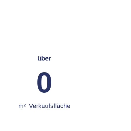
über
0
m² Verkaufsfläche