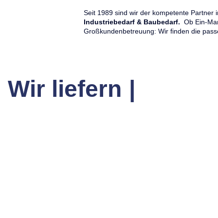
Seit 1989 sind wir der kompetente Partner
I
ndustriebedarf & Baubedarf.
Ob Ein-Mann
Großkundenbetreuung: Wir finden die pas
Wir liefern
|