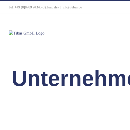
Tel. +49 (0)8709 94345-0 (Zentrale)
|
info@tibas.de
Unternehm