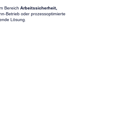
 im Bereich
Arbeitssicherheit,
-Betrieb oder prozessoptimierte
sende Lösung.