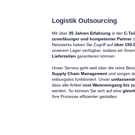
Logistik Outsourcing
Mit über
35 Jahren Erfahrung
in der
C-Tei
zuverlässiger und kompetenter Partner
z
Netzwerks haben Sie Zugriff auf
über 150.0
unserem Lager verfügbar, sodass wir Ihne
Lieferzeiten
garantieren können.
Unser Service geht weit über die reine Bes
Supply Chain Management
und sorgen da
reibungslos funktioniert. Unser
umfassend
dass alle Artikel
vom Wareneingang bis zu
werden. So können Sie sich auf eine
gleic
Ihre Prozesse effizienter gestalten.