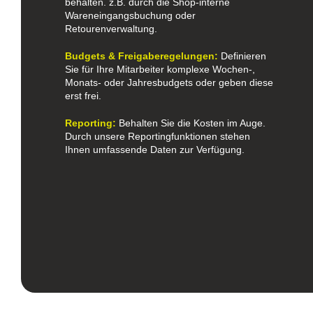
behalten. z.B. durch die Shop-interne
Wareneingangsbuchung oder
Retourenverwaltung.
Budgets & Freigaberegelungen:
Definieren
Sie für Ihre Mitarbeiter komplexe Wochen-,
Monats- oder Jahresbudgets oder geben diese
erst frei.
Reporting:
Behalten Sie die Kosten im Auge.
Durch unsere Reportingfunktionen stehen
Ihnen umfassende Daten zur Verfügung.