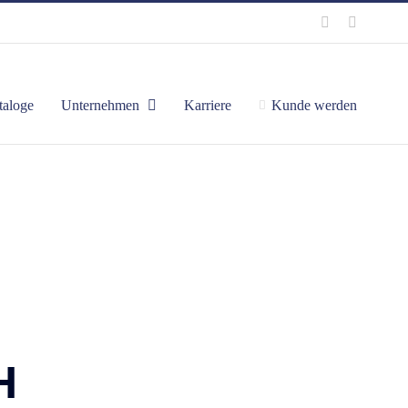
taloge
Unternehmen
Karriere
Kunde werden
Startseite
Unternehmen
H