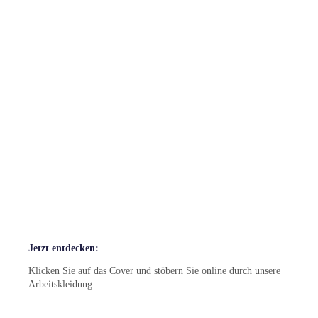
DearFlip: lädt... PDF Service
...
Jetzt entdecken:
Klicken Sie auf das Cover und stöbern Sie online durch unsere
Arbeitskleidung.