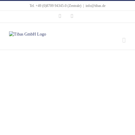
Tel. +49 (0)8709 94345-0 (Zentrale)
|
info@tibas.de